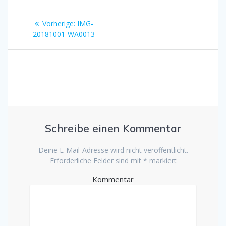
Beitragsnavigation
Vorherige:
Vorheriger
IMG-
20181001-WA0013
Beitrag:
Schreibe einen Kommentar
Deine E-Mail-Adresse wird nicht veröffentlicht.
Erforderliche Felder sind mit
*
markiert
Kommentar