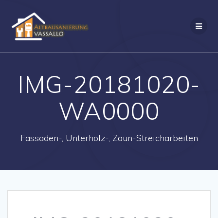
IMG-20181020-
WA0000
Fassaden-, Unterholz-, Zaun-Streicharbeiten