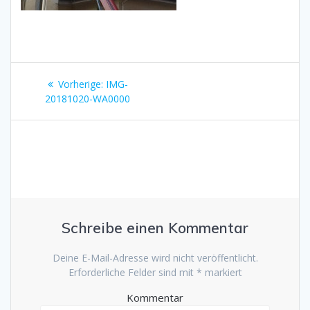
Beitragsnavigation
Vorherige:
Vorheriger
IMG-
20181020-WA0000
Beitrag:
Schreibe einen Kommentar
Deine E-Mail-Adresse wird nicht veröffentlicht.
Erforderliche Felder sind mit
*
markiert
Kommentar